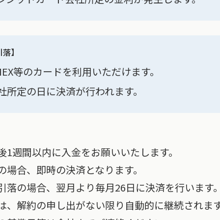
引落】
、AMEX等のカードを利用いただけます。
社所定の日に決済が行われます。
後1週間以内に入金をお願いいたします。
の場合、即時の決済となります。
引落の場合、翌月より毎月26日に決済を行います
は、解約の申し出がない限り自動的に継続されま