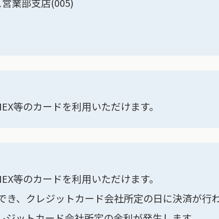
ス営業部支店(005)
ｶ
】
、AMEX等のカードを利用いただけます。
】
、AMEX等のカードを利用いただけます。
選択でき、クレジットカード会社所定の日に決済が行
レジットカード会社所定の金利が発生します。