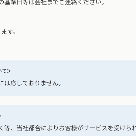
の基準日等は会社までご連絡ください。
ります。
いて＞
には応じておりません。
＞
く等、当社都合によりお客様がサービスを受けら