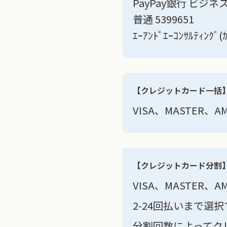
PayPay銀行 ビジネ
普通 5399651
ｴｰｱﾝﾄﾞｴｰｺﾝｻﾙﾃｨﾝｸﾞ(
【クレジットカード一括
VISA、MASTER
【クレジットカード分割
VISA、MASTER
2-24回払いまで
分割回数によってク