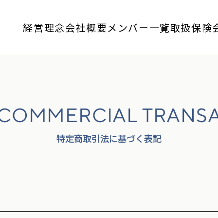
経営理念
会社概要
メンバー一覧
取扱保険
 COMMERCIAL TRANS
特定商取引法に基づく表記