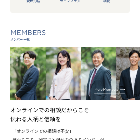
資産形成
ライフプラン
相続
MEMBERS
メンバー 一覧
More Members
オンラインでの相談だからこそ
伝わる人柄と信頼を
「オンラインでの相談は不安」
だからこそ、誠実さと温かみのあるメンバーが