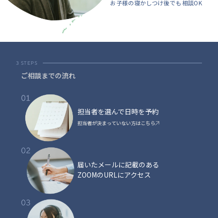
お子様の寝かしつけ後でも相談OK
3 STEPS
ご相談までの流れ
担当者を選んで
日時を予約
担当者が決まっていない方はこちら
届いたメールに
記載のある
ZOOMのURLに
アクセス