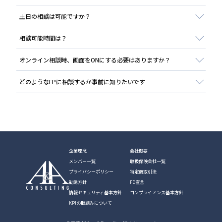
土日の相談は可能ですか？
相談可能時間は？
オンライン相談時、画面をONにする必要はありますか？
どのようなFPに相談するか事前に知りたいです
企業理念
会社概要
メンバー一覧
取扱保険会社一覧
プライバシーポリシー
特定商取引法
勧誘方針
FD宣言
情報セキュリティ基本方針
コンプライアンス基本方針
KPIの取組みについて