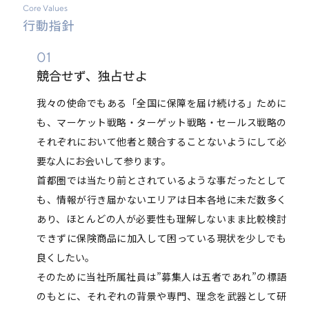
Core Values
行動指針
01
競合せず、独占せよ
我々の使命でもある「全国に保障を届け続ける」ために
も、マーケット戦略・ターゲット戦略・セールス戦略の
それぞれにおいて他者と競合することないようにして必
要な人にお会いして参ります。
首都圏では当たり前とされているような事だったとして
も、情報が行き届かないエリアは日本各地に未だ数多く
あり、ほとんどの人が必要性も理解しないまま比較検討
できずに保険商品に加入して困っている現状を少しでも
良くしたい。
そのために当社所属社員は”募集人は五者であれ”の標語
のもとに、それぞれの背景や専門、理念を武器として研