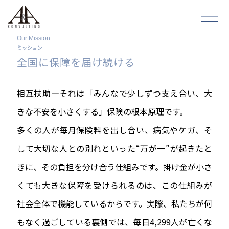
Our Mission
ミッション
全国に保障を届け続ける
相互扶助―それは「みんなで少しずつ支え合い、大
きな不安を小さくする」保険の根本原理です。
多くの人が毎月保険料を出し合い、病気やケガ、そ
して大切な人との別れといった“万が一”が起きたと
きに、その負担を分け合う仕組みです。掛け金が小さ
くても大きな保障を受けられるのは、この仕組みが
社会全体で機能しているからです。実際、私たちが何
もなく過ごしている裏側では、毎日4,299人が亡くな