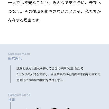
一人では不安なことも、みんなで支え合い、未来へ
つなぐ。その循環を絶やさないことこそ、私たちが
存在する理由です。
Corporate Vision
経営理念
誠意と熱意と創意を持って全国に保障を届け続ける
Aランクの人材を育成し、
全従業員の物心両面の幸福を追求する
と同時にお客様の挑戦を後押しする。
Corporate Creed
社是