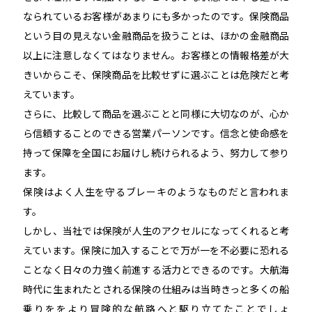
なられているお客様があまりにも多かったのです。保険商品
という目の見えない金融商品を扱うことは、ほかの金融商品
以上に注意しなくてはなりません。お客様との情報格差が大
きいからこそ、保険商品を比較せずに選ぶことは危険だと考
えています。
さらに、比較して商品を選ぶことと同様に大切なのが、心か
ら信頼することのできる営業パーソンです。信念と使命感を
持って保障を全国にお届けし続けられるよう、努力して参り
ます。
保険はよく人生を守るブレーキのようなものだと言われま
す。
しかし、当社では保険が人生のアクセルになってくれると考
えています。保険に加入することで万が一を不必要に恐れる
ことなく日々の力強く前進する活力とできるのです。大航海
時代に生まれたとされる保険の仕組みは当時きっと多くの船
乗りををより冒険的な航路へと駆り立てたことでしょ